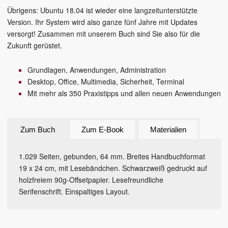
Übrigens: Ubuntu 18.04 ist wieder eine langzeitunterstützte
Version. Ihr System wird also ganze fünf Jahre mit Updates
versorgt! Zusammen mit unserem Buch sind Sie also für die
Zukunft gerüstet.
Grundlagen, Anwendungen, Administration
Desktop, Office, Multimedia, Sicherheit, Terminal
Mit mehr als 350 Praxistipps und allen neuen Anwendungen
Zum Buch
Zum E-Book
Materialien
1.029 Seiten, gebunden, 64 mm. Breites Handbuchformat
19 x 24 cm, mit Lesebändchen. Schwarzweiß gedruckt auf
holzfreiem 90g-Offsetpapier. Lesefreundliche
Serifenschrift. Einspaltiges Layout.