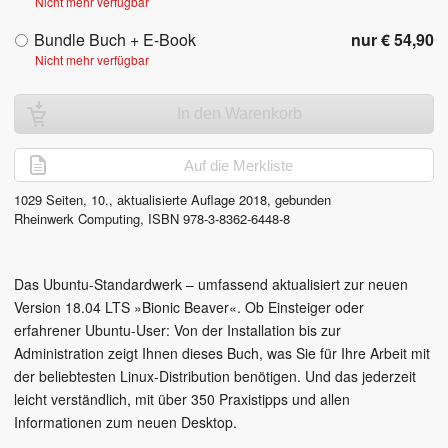
Nicht mehr verfügbar
Bundle Buch + E-Book
nur € 54,90
Nicht mehr verfügbar
In den Warenkorb
Auf die Merkliste
1029
Seiten,
10., aktualisierte Auflage
2018
, gebunden
Rheinwerk Computing
,
ISBN
978-3-8362-6448-8
Das Ubuntu-Standardwerk – umfassend aktualisiert zur neuen
Version 18.04 LTS »Bionic Beaver«. Ob Einsteiger oder
erfahrener Ubuntu-User: Von der Installation bis zur
Administration zeigt Ihnen dieses Buch, was Sie für Ihre Arbeit mit
der beliebtesten Linux-Distribution benötigen. Und das jederzeit
leicht verständlich, mit über 350 Praxistipps und allen
Informationen zum neuen Desktop.