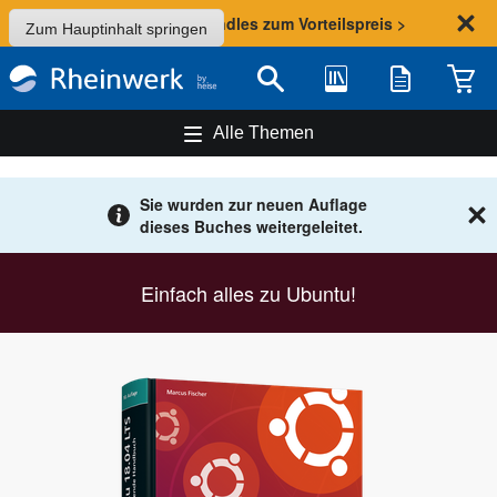
Sommer-Aktion: Bundles zum Vorteilspreis >
Zum Hauptinhalt springen
Bibliothek
Merkliste
Waren
Suche
Alle Themen
Sie wurden zur neuen Auflage
dieses Buches weitergeleitet.
Einfach alles zu Ubuntu!