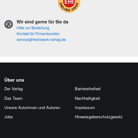
Wir sind gerne für Sie da
Hilfe zur Bestellung
Kontakt für Firmenkunden
service@rheinwerk-verlag.de
Über uns
Der Verlag
Barrierefreiheit
Das Team
Nachhaltigkeit
Unsere Autorinnen und Autoren
Impressum
Jobs
Hinweis­geber­schutz­gesetz