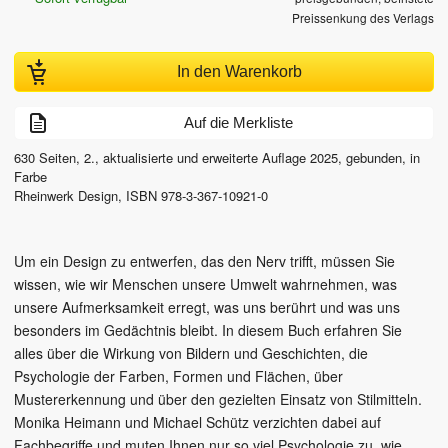
Preissenkung des Verlags
In den Warenkorb
Auf die Merkliste
630
Seiten,
2., aktualisierte und erweiterte Auflage
2025
, gebunden, in
Farbe
Rheinwerk Design
,
ISBN
978-3-367-10921-0
Um ein Design zu entwerfen, das den Nerv trifft, müssen Sie
wissen, wie wir Menschen unsere Umwelt wahrnehmen, was
unsere Aufmerksamkeit erregt, was uns berührt und was uns
besonders im Gedächtnis bleibt. In diesem Buch erfahren Sie
alles über die Wirkung von Bildern und Geschichten, die
Psychologie der Farben, Formen und Flächen, über
Mustererkennung und über den gezielten Einsatz von Stilmitteln.
Monika Heimann und Michael Schütz verzichten dabei auf
Fachbegriffe und muten Ihnen nur so viel Psychologie zu, wie