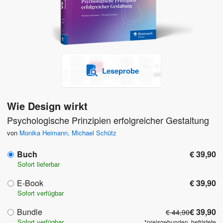
Leseprobe
Wie Design wirkt
Psychologische Prinzipien erfolgreicher Gestaltung
von
Monika Heimann
,
Michael Schütz
Buch
€ 39,90
Sofort lieferbar
E-Book
€ 39,90
Sofort verfügbar
Bundle
€ 39,90
€ 44,90
Sofort verfügbar
*preisgebunden, befristete