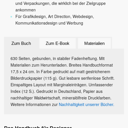
und Verpackungen, die wirklich bei der Zielgruppe
ankommen
Für Grafikdesign, Art Direction, Webdesign,
Kommunikationsdesign und Werbung
Zum Buch
Zum E-Book
Materialien
630 Seiten, gebunden, in stabiler Fadenheftung. Mit
Materialien zum Herunterladen. Breites Handbuchformat
17,5 x 24 cm. In Farbe gedruckt auf matt gestrichenem
Bilderdruckpapier (115 g). Gut lesbare serifenlose Schrift.
Einspaltiges Layout mit Marginaleinträgen. Umfassender
Index (12 S.). Gedruckt in Deutschland, Papier aus
nachhaltiger Waldwirtschaft, mineralölfreie Druckfarben.
Weitere Informationen zur
Nachhaltigkeit unserer Bücher.
Das Handbuch für Designer