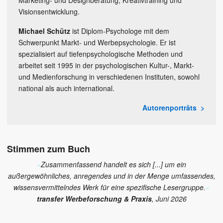
Marketing- und Designberatung, Kreativtraining und
Visionsentwicklung.
Michael Schütz
ist Diplom-Psychologe mit dem
Schwerpunkt Markt- und Werbepsychologie. Er ist
spezialisiert auf tiefenpsychologische Methoden und
arbeitet seit 1995 in der psychologischen Kultur-, Markt-
und Medienforschung in verschiedenen Instituten, sowohl
national als auch international.
Autorenporträts
Stimmen zum Buch
»
Zusammenfassend handelt es sich [...] um ein
außergewöhnliches, anregendes und in der Menge umfassendes,
wissensvermittelndes Werk für eine spezifische Lesergruppe.
«
transfer Werbeforschung & Praxis
, Juni 2026