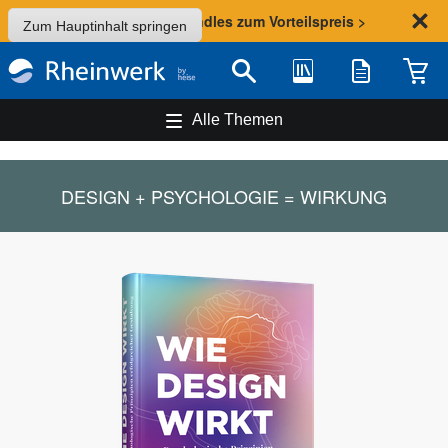
Sommer-Aktion: Bundles zum Vorteilspreis >
Zum Hauptinhalt springen
Bibliothek
Merkliste
Waren
Suche
Alle Themen
DESIGN + PSYCHOLOGIE = WIRKUNG