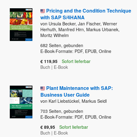
Pricing and the Condition Technique
with SAP S/4HANA
von Ursula Becker, Jan Fischer, Werner
Herhuth, Manfred Hirn, Markus Urbanek,
Moritz Wilhelm
682
Seiten, gebunden
E-Book-Formate: PDF, EPUB, Online
€ 119,95
Sofort lieferbar
Buch
|
E-Book
Plant Maintenance with SAP:
Business User Guide
von Karl Liebstückel, Markus Seidl
703
Seiten, gebunden
E-Book-Formate: PDF, EPUB, Online
€ 89,95
Sofort lieferbar
Buch
|
E-Book