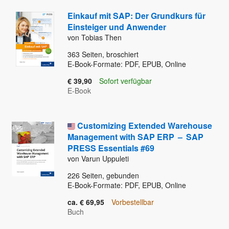
Einkauf mit SAP: Der Grundkurs für
Einsteiger und Anwender
von Tobias Then
363
Seiten, broschiert
E-Book-Formate: PDF, EPUB, Online
€ 39,90
Sofort verfügbar
E-Book
Customizing Extended Warehouse
Management with SAP ERP
–
SAP
PRESS Essentials #69
von Varun Uppuleti
226
Seiten, gebunden
E-Book-Formate: PDF, EPUB, Online
ca. € 69,95
Vorbestellbar
Buch