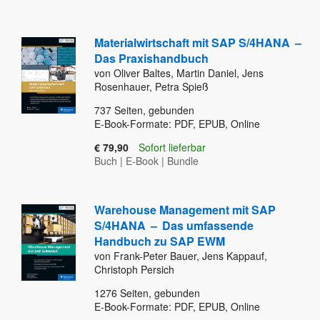
Materialwirtschaft mit SAP S/4HANA
–
Das Praxishandbuch
von Oliver Baltes, Martin Daniel, Jens
Rosenhauer, Petra Spieß
737
Seiten, gebunden
E-Book-Formate: PDF, EPUB, Online
€ 79,90
Sofort lieferbar
Buch
|
E-Book
|
Bundle
Warehouse Management mit SAP
S/4HANA
–
Das umfassende
Handbuch zu SAP EWM
von Frank-Peter Bauer, Jens Kappauf,
Christoph Persich
1276
Seiten, gebunden
E-Book-Formate: PDF, EPUB, Online