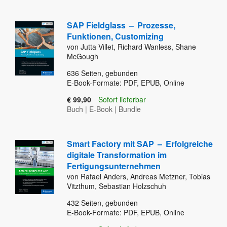
SAP Fieldglass
–
Prozesse,
Funktionen, Customizing
von Jutta Villet, Richard Wanless, Shane
McGough
636
Seiten, gebunden
E-Book-Formate: PDF, EPUB, Online
€ 99,90
Sofort lieferbar
Buch
|
E-Book
|
Bundle
Smart Factory mit SAP
–
Erfolgreiche
digitale Transformation im
Fertigungsunternehmen
von Rafael Anders, Andreas Metzner, Tobias
Vitzthum, Sebastian Holzschuh
432
Seiten, gebunden
E-Book-Formate: PDF, EPUB, Online