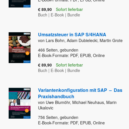
€ 89,90
Sofort lieferbar
Buch
|
E-Book
|
Bundle
Umsatzsteuer in SAP S/4HANA
von Lars Bohn, Adam Dubielecki, Martin Grote
466
Seiten, gebunden
E-Book-Formate: PDF, EPUB, Online
€ 89,90
Sofort lieferbar
Buch
|
E-Book
|
Bundle
Variantenkonfiguration mit SAP
–
Das
Praxishandbuch
von Uwe Blumöhr, Michael Neuhaus, Marin
Ukalovic
756
Seiten, gebunden
E-Book-Formate: PDF, EPUB, Online