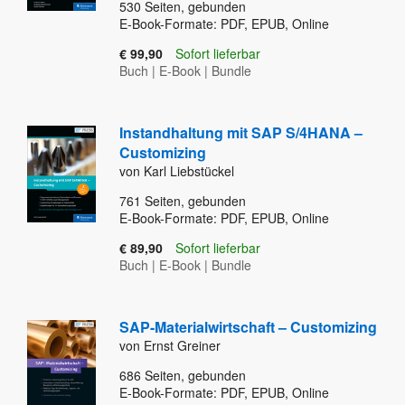
530
Seiten, gebunden
E-Book-Formate: PDF, EPUB, Online
€ 99,90
Sofort lieferbar
Buch
|
E-Book
|
Bundle
Instandhaltung mit SAP S/4HANA –
Customizing
von Karl Liebstückel
761
Seiten, gebunden
E-Book-Formate: PDF, EPUB, Online
€ 89,90
Sofort lieferbar
Buch
|
E-Book
|
Bundle
SAP-Materialwirtschaft – Customizing
von Ernst Greiner
686
Seiten, gebunden
E-Book-Formate: PDF, EPUB, Online