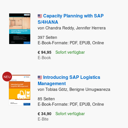
Capacity Planning with SAP
S/4HANA
von Chandra Reddy, Jennifer Herrera
397
Seiten
E-Book-Formate: PDF, EPUB, Online
€ 94,95
Sofort verfügbar
E-Book
Introducing SAP Logistics
NEU
Management
von Tobias Götz, Benigne Umugwaneza
85
Seiten
E-Book-Formate: PDF, EPUB, Online
€ 34,90
Sofort verfügbar
E-Bite