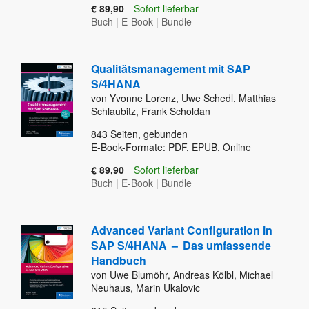
€ 89,90
Sofort lieferbar
Buch
|
E-Book
|
Bundle
Qualitätsmanagement mit SAP
S/4HANA
von Yvonne Lorenz, Uwe Schedl, Matthias
Schlaubitz, Frank Scholdan
843
Seiten, gebunden
E-Book-Formate: PDF, EPUB, Online
€ 89,90
Sofort lieferbar
Buch
|
E-Book
|
Bundle
Advanced Variant Configuration in
SAP S/4HANA
–
Das umfassende
Handbuch
von Uwe Blumöhr, Andreas Kölbl, Michael
Neuhaus, Marin Ukalovic