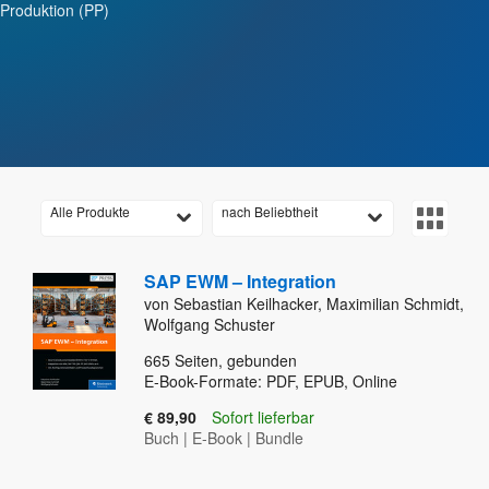
Produktion (PP)
Alle Produkte
nach Beliebtheit
SAP EWM – Integration
von Sebastian Keilhacker, Maximilian Schmidt,
Wolfgang Schuster
665
Seiten, gebunden
E-Book-Formate: PDF, EPUB, Online
€ 89,90
Sofort lieferbar
Buch
|
E-Book
|
Bundle