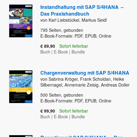
Instandhaltung mit SAP S/4HANA
–
Das Praxishandbuch
von Karl Liebstückel, Markus Seidl
795
Seiten, gebunden
E-Book-Formate: PDF, EPUB, Online
€ 89,90
Sofort lieferbar
Buch
|
E-Book
|
Bundle
Chargenverwaltung mit SAP S/4HANA
von Sabrina Kröger, Frank Scholdan, Heike
Silbernagel, Annemarie Zeisig, Andreas Doller
500
Seiten, gebunden
E-Book-Formate: PDF, EPUB, Online
€ 99,90
Sofort lieferbar
Buch
|
E-Book
|
Bundle