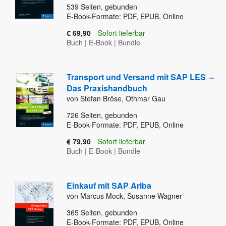
539
Seiten, gebunden
E-Book-Formate: PDF, EPUB, Online
€ 69,90
Sofort lieferbar
Buch
|
E-Book
|
Bundle
Transport und Versand mit SAP LES
–
Das Praxishandbuch
von Stefan Bröse, Othmar Gau
726
Seiten, gebunden
E-Book-Formate: PDF, EPUB, Online
€ 79,90
Sofort lieferbar
Buch
|
E-Book
|
Bundle
Einkauf mit SAP Ariba
von Marcus Mock, Susanne Wagner
365
Seiten, gebunden
E-Book-Formate: PDF, EPUB, Online