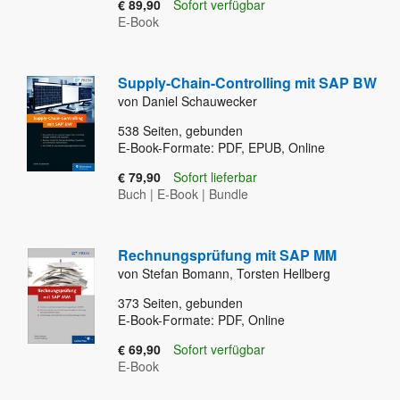
€ 89,90
Sofort verfügbar
E-Book
Supply-Chain-Controlling mit SAP BW
von Daniel Schauwecker
538
Seiten, gebunden
E-Book-Formate: PDF, EPUB, Online
€ 79,90
Sofort lieferbar
Buch
|
E-Book
|
Bundle
Rechnungsprüfung mit SAP MM
von Stefan Bomann, Torsten Hellberg
373
Seiten, gebunden
E-Book-Formate: PDF, Online
€ 69,90
Sofort verfügbar
E-Book