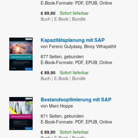
E-Book-Formate: PDF, EPUB, Online
€ 89,90
Sofort lieferbar
Buch
|
E-Book
|
Bundle
Kapazitätsplanung mit SAP
von Ferenc Gulyássy, Binoy Vithayathil
877
Seiten, gebunden
E-Book-Formate: PDF, EPUB, Online
€ 89,90
Sofort lieferbar
Buch
|
E-Book
|
Bundle
Bestandsoptimierung mit SAP
von Marc Hoppe
871
Seiten, gebunden
E-Book-Formate: PDF, EPUB, Online
€ 89,90
Sofort lieferbar
Buch
|
E-Book
|
Bundle