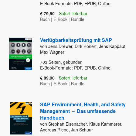
E-Book-Formate: PDF, EPUB, Online
€ 79,90
Sofort lieferbar
Buch
|
E-Book
|
Bundle
Verfügbarkeitsprüfung mit SAP
von Jens Drewer, Dirk Honert, Jens Kappauf,
Max Wagner
703
Seiten, gebunden
E-Book-Formate: PDF, EPUB, Online
€ 89,90
Sofort lieferbar
Buch
|
E-Book
|
Bundle
SAP Environment, Health, and Safety
Management
–
Das umfassende
Handbuch
von Stephan Eisenacher, Klaus Kammerer,
Andreas Riepe, Jan Schuur