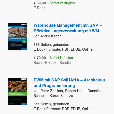
€ 89,90
Sofort verfügbar
E-Book
Warehouse Management mit SAP
–
Effektive Lagerverwaltung mit WM
von André Käber
666
Seiten, gebunden
E-Book-Formate: PDF, EPUB, Online
€ 79,90
Sofort lieferbar
Buch
|
E-Book
|
Bundle
EWM mit SAP S/4HANA – Architektur
und Programmierung
von Peter Zoellner, Robert Halm, Daniela
Schapler, Karen Schulze
544
Seiten, gebunden
E-Book-Formate: PDF, EPUB, Online