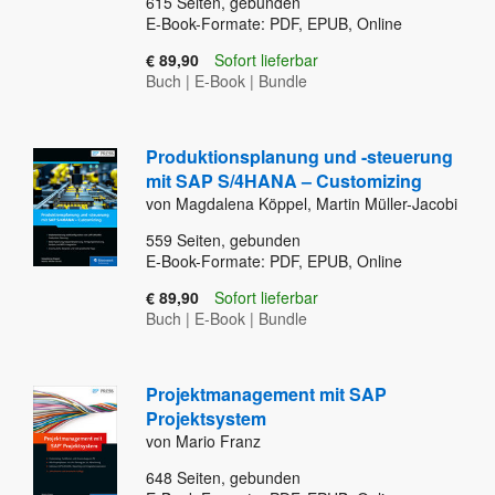
615
Seiten, gebunden
E-Book-Formate: PDF, EPUB, Online
€ 89,90
Sofort lieferbar
Buch
|
E-Book
|
Bundle
Produktionsplanung und -steuerung
mit SAP S/4HANA – Customizing
von Magdalena Köppel, Martin Müller-Jacobi
559
Seiten, gebunden
E-Book-Formate: PDF, EPUB, Online
€ 89,90
Sofort lieferbar
Buch
|
E-Book
|
Bundle
Projektmanagement mit SAP
Projektsystem
von Mario Franz
648
Seiten, gebunden