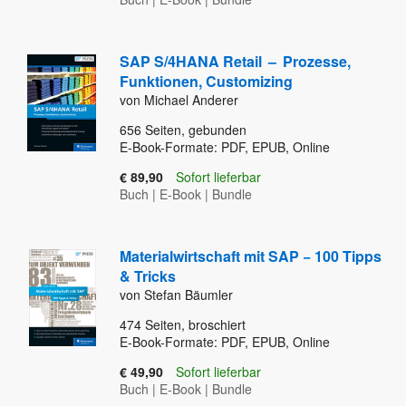
SAP S/4HANA Retail
–
Prozesse,
Funktionen, Customizing
von Michael Anderer
656
Seiten, gebunden
E-Book-Formate: PDF, EPUB, Online
€ 89,90
Sofort lieferbar
Buch
|
E-Book
|
Bundle
Materialwirtschaft mit SAP − 100 Tipps
& Tricks
von Stefan Bäumler
474
Seiten, broschiert
E-Book-Formate: PDF, EPUB, Online
€ 49,90
Sofort lieferbar
Buch
|
E-Book
|
Bundle