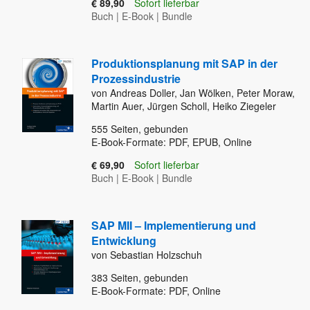
€ 89,90
Sofort lieferbar
Buch
|
E-Book
|
Bundle
Produktionsplanung mit SAP in der
Prozessindustrie
von Andreas Doller, Jan Wölken, Peter Moraw,
Martin Auer, Jürgen Scholl, Heiko Ziegeler
555
Seiten, gebunden
E-Book-Formate: PDF, EPUB, Online
€ 69,90
Sofort lieferbar
Buch
|
E-Book
|
Bundle
SAP MII – Implementierung und
Entwicklung
von Sebastian Holzschuh
383
Seiten, gebunden
E-Book-Formate: PDF, Online