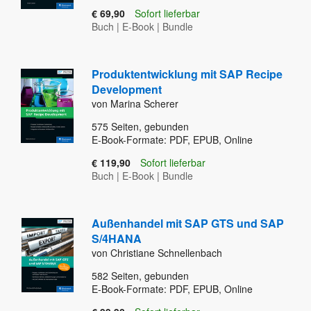
€ 69,90
Sofort lieferbar
Buch
|
E-Book
|
Bundle
Produktentwicklung mit SAP Recipe
Development
von Marina Scherer
575
Seiten, gebunden
E-Book-Formate: PDF, EPUB, Online
€ 119,90
Sofort lieferbar
Buch
|
E-Book
|
Bundle
Außenhandel mit SAP GTS und SAP
S/4HANA
von Christiane Schnellenbach
582
Seiten, gebunden
E-Book-Formate: PDF, EPUB, Online