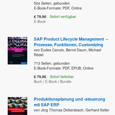
504
Seiten, gebunden
E-Book-Formate: PDF, Online
€ 79,90
Sofort verfügbar
E-Book
SAP Product Lifecycle Management
–
Prozesse, Funktionen, Customizing
von Eudes Canuto, Bernd Daum, Michael
Rödel
713
Seiten, gebunden
E-Book-Formate: PDF, EPUB, Online
€ 79,90
Sofort lieferbar
Buch
|
E-Book
|
Bundle
Produktionsplanung und -steuerung
mit SAP ERP
von Jörg Thomas Dickersbach, Gerhard Keller