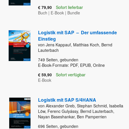
€ 79,90
Sofort lieferbar
Buch
|
E-Book
|
Bundle
Logistik mit SAP
–
Der umfassende
Einstieg
von Jens Kappauf, Matthias Koch, Bernd
Lauterbach
749
Seiten, gebunden
E-Book-Formate: PDF, EPUB, Online
€ 59,90
Sofort verfügbar
E-Book
Logistik mit SAP S/4HANA
von Alexander Greb, Stephan Schmid, Isabella
Löw, Ferenc Gulyássy, Bernd Lauterbach,
Nayan Baseshankar, Ben Pamperrien
696
Seiten, gebunden